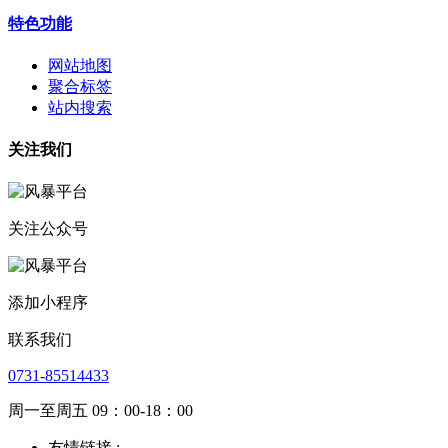
特色功能
网站地图
聚合标签
站内搜索
关注我们
关注公众号
添加小程序
联系我们
0731-85514433
周一至周五 09：00-18：00
友情链接 :