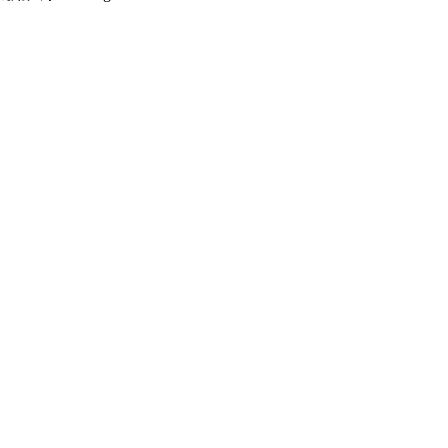
解决方案！