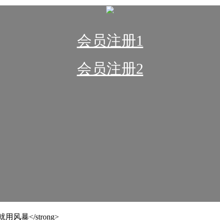
会员注册1
会员注册2