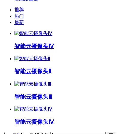
推荐
热门
最新
智能云摄像头Ⅳ
智能云摄像头Ⅱ
智能云摄像头Ⅲ
智能云摄像头Ⅳ